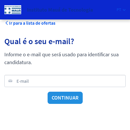
Instituto Mauá de Tecnologia
PT
Ir para a lista de ofertas
Qual é o seu e-mail?
Informe o e-mail que será usado para identificar sua
candidatura.
E-mail
CONTINUAR